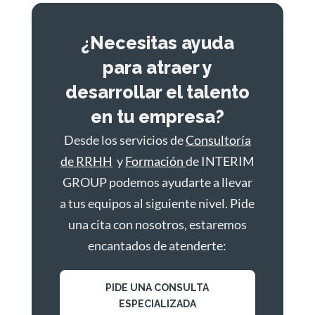
¿Necesitas ayuda
para atraer y
desarrollar el talento
en tu empresa?
Desde los servicios de
Consultoría
de RRHH
y
Formación
de INTERIM
GROUP podemos ayudarte a llevar
a tus equipos al siguiente nivel. Pide
una cita con nosotros, estaremos
encantados de atenderte:
PIDE UNA CONSULTA
ESPECIALIZADA