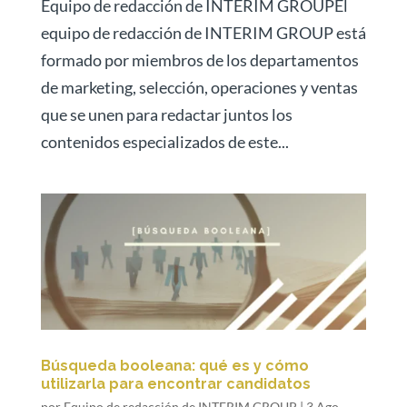
Equipo de redacción de INTERIM GROUPEl
equipo de redacción de INTERIM GROUP está
formado por miembros de los departamentos
de marketing, selección, operaciones y ventas
que se unen para redactar juntos los
contenidos especializados de este...
Búsqueda booleana: qué es y cómo
utilizarla para encontrar candidatos
por
Equipo de redacción de INTERIM GROUP
|
3 Ago,