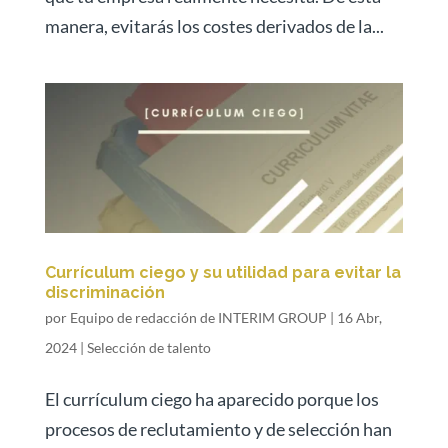
manera, evitarás los costes derivados de la...
Currículum ciego y su utilidad para evitar la
discriminación
por
Equipo de redacción de INTERIM GROUP
|
16 Abr,
2024
|
Selección de talento
El currículum ciego ha aparecido porque los
procesos de reclutamiento y de selección han