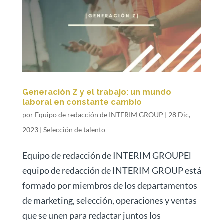
Generación Z y el trabajo: un mundo
laboral en constante cambio
por
Equipo de redacción de INTERIM GROUP
|
28 Dic,
2023
|
Selección de talento
Equipo de redacción de INTERIM GROUPEl
equipo de redacción de INTERIM GROUP está
formado por miembros de los departamentos
de marketing, selección, operaciones y ventas
que se unen para redactar juntos los