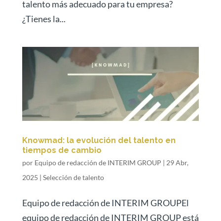
talento más adecuado para tu empresa?
¿Tienes la...
Knowmad: la evolución del talento en
tiempos de cambio
por
Equipo de redacción de INTERIM GROUP
|
29 Abr,
2025
|
Selección de talento
Equipo de redacción de INTERIM GROUPEl
equipo de redacción de INTERIM GROUP está