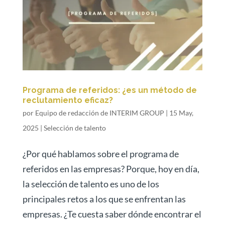
Programa de referidos: ¿es un método de
reclutamiento eficaz?
por
Equipo de redacción de INTERIM GROUP
|
15 May,
2025
|
Selección de talento
¿Por qué hablamos sobre el programa de
referidos en las empresas? Porque, hoy en día,
la selección de talento es uno de los
principales retos a los que se enfrentan las
empresas. ¿Te cuesta saber dónde encontrar el