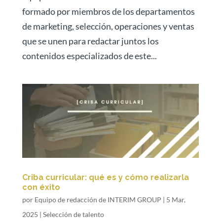
formado por miembros de los departamentos
de marketing, selección, operaciones y ventas
que se unen para redactar juntos los
contenidos especializados de este...
Criba curricular: qué es y cómo realizarla
con éxito
por
Equipo de redacción de INTERIM GROUP
|
5 Mar,
2025
|
Selección de talento