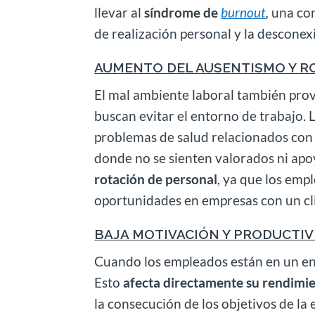
llevar al
síndrome de
burnout
,
una con
de realización personal y la desconex
AUMENTO DEL AUSENTISMO Y R
El mal ambiente laboral también pro
buscan evitar el entorno de trabajo. 
problemas de salud relacionados con el
donde no se sienten valorados ni apo
rotación de personal
, ya que los em
oportunidades en empresas con un cl
BAJA MOTIVACIÓN Y PRODUCTIV
Cuando los empleados están en un ent
Esto
afecta directamente su rendimie
la consecución de los objetivos de la