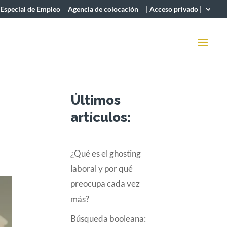
 Especial de Empleo
Agencia de colocación
| Acceso privado |
Últimos
artículos:
¿Qué es el ghosting
laboral y por qué
preocupa cada vez
más?
Búsqueda booleana: