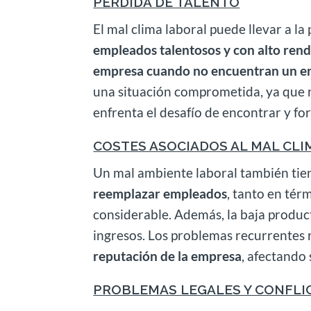
PÉRDIDA DE TALENTO
El mal clima laboral puede llevar a la
empleados talentosos y con alto rend
empresa cuando no encuentran un en
una situación comprometida, ya que n
enfrenta el desafío de encontrar y f
COSTES ASOCIADOS AL MAL CL
Un mal ambiente laboral también tien
reemplazar empleados
, tanto en té
considerable. Además, la baja produc
ingresos. Los problemas recurrentes 
reputación de la empresa
, afectando 
PROBLEMAS LEGALES Y CONFLI