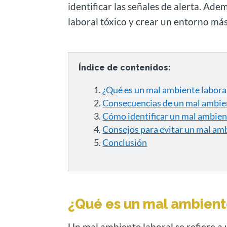
identificar las señales de alerta. Ad
laboral tóxico y crear un entorno más
Índice de contenidos:
¿Qué es un mal ambiente labora
Consecuencias de un mal ambie
Cómo identificar un mal ambien
Consejos para evitar un mal amb
Conclusión
¿Qué es un mal ambient
Un mal ambiente laboral se refiere a 