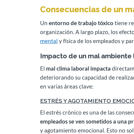
Consecuencias de un ma
Un
entorno de trabajo tóxico
tiene r
organización. A largo plazo, los efec
mental
y física de los empleados y par
Impacto de un mal ambiente 
El
mal clima laboral impacta
directam
deteriorando su capacidad de realiza
en varias áreas clave:
ESTRÉS Y AGOTAMIENTO EMOCI
El estrés crónico es una de las cons
empleados se ven sometidos a una pr
y agotamiento emocional. Esto no sol