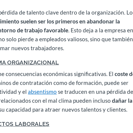
 pérdida de talento clave dentro de la organización. Lo
imiento suelen ser los primeros en abandonar la
torno de trabajo favorable
. Esto deja a la empresa e
o solo pierde a empleados valiosos, sino que tambié
ormar nuevos trabajadores.
IMA ORGANIZACIONAL
e consecuencias económicas significativas. El
coste d
rminos de contratación como de formación, puede ser
tividad y el
absentismo
se traducen en una pérdida d
relacionados con el mal clima pueden incluso
dañar la
su capacidad para atraer nuevos talentos y clientes.
CTOS LABORALES