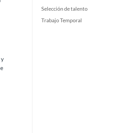
Selección de talento
Trabajo Temporal
y
ue