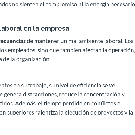
dos no sienten el compromiso ni la energía necesari
laboral en la empresa
secuencias
de mantener un mal ambiente laboral. Los
los empleados, sino que también afectan la operación,
a
de la organización.
os en su trabajo, su nivel de eficiencia se ve
te genera
distracciones
, reduce la concentración y
idos. Además, el tiempo perdido en conflictos o
 superiores ralentiza la ejecución de proyectos y la