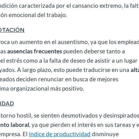
dición caracterizada por el cansancio extremo, la fal
ión emocional del trabajo.
OTACIÓN
voca un aumento en el ausentismo, ya que los emplea
Las
ausencias frecuentes
pueden deberse tanto a
 estrés como a la falta de deseo de asistir a un lugar
yados. A largo plazo, esto puede traducirse en una
alt
pleados deciden renunciar en busca de mejores
ima organizacional más positivo.
IDAD
orno hostil, se sienten desmotivados y desinspirados
nto laboral
, ya que pierden el interés en sus tareas y 
 empresa. El
índice de productividad
disminuye