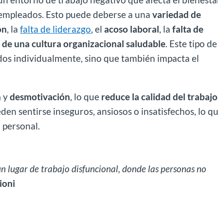
s empleados. Esto puede deberse a una
variedad de
ón
, la
falta de liderazgo
, el
acoso laboral
, la
falta de
 de una cultura organizacional
saludable
. Este tipo de
dos individualmente, sino que también impacta el
n
y
desmotivación
, lo que
reduce la calidad del trabajo
en sentirse inseguros, ansiosos o insatisfechos, lo q
 personal.
 lugar de trabajo disfuncional, donde las personas no
ioni