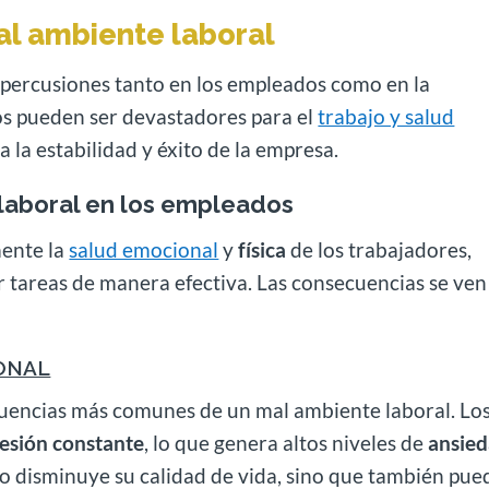
l ambiente laboral
epercusiones tanto en los empleados como en la
tos pueden ser devastadores para el
trabajo y salud
a la estabilidad y éxito de la empresa.
laboral en los empleados
ente la
salud emocional
y
física
de los trabajadores,
r tareas de manera efectiva. Las consecuencias se ven
ONAL
ecuencias más comunes de un mal ambiente laboral. Lo
esión constante
, lo que genera altos niveles de
ansie
o disminuye su calidad de vida, sino que también pue