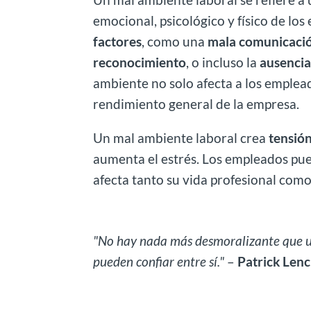
emocional, psicológico y físico de lo
factores
, como una
mala comunicaci
reconocimiento
, o incluso la
ausencia
ambiente no solo afecta a los emplea
rendimiento general de la empresa.
Un mal ambiente laboral crea
tensió
aumenta el estrés. Los empleados pued
afecta tanto su vida profesional como
"No hay nada más desmoralizante que un
pueden confiar entre sí."
–
Patrick Lenc