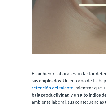
El ambiente laboral es un factor det
sus empleados
. Un entorno de trabaj
retención del talento
, mientras que 
baja productividad
y un
alto índice d
ambiente laboral, sus consecuencias