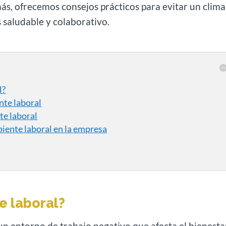
emás, ofrecemos consejos prácticos para evitar un clima
 saludable y colaborativo.
l?
nte laboral
te laboral
iente laboral en la empresa
e laboral?
un entorno de trabajo negativo que afecta el bienesta