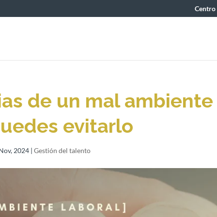
Centro
ias de un mal ambiente
puedes evitarlo
Nov, 2024
|
Gestión del talento