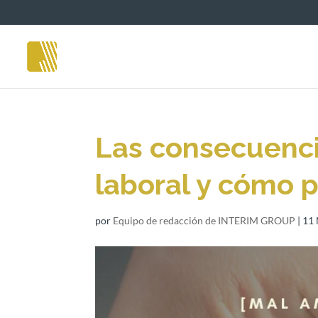
Las consecuenc
laboral y cómo 
por
Equipo de redacción de INTERIM GROUP
|
11 