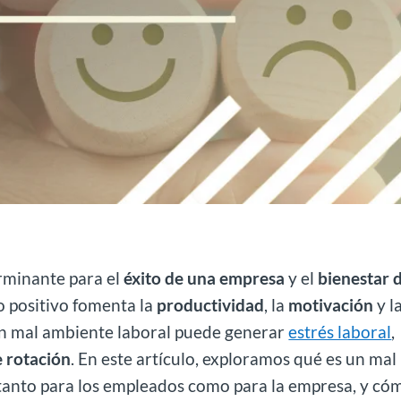
erminante para el
éxito de una empresa
y el
bienestar 
o positivo fomenta la
productividad
, la
motivación
y l
un mal ambiente laboral puede generar
estrés laboral
,
e rotación
. En este artículo, exploramos qué es un mal
 tanto para los empleados como para la empresa, y có