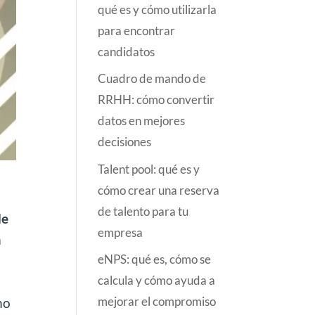
qué es y cómo utilizarla
para encontrar
candidatos
Cuadro de mando de
RRHH: cómo convertir
datos en mejores
decisiones
Talent pool: qué es y
cómo crear una reserva
de talento para tu
de
empresa
a
eNPS: qué es, cómo se
calcula y cómo ayuda a
mejorar el compromiso
mo