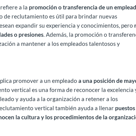
refiere a la
promoción o transferencia de un emplead
ipo de reclutamiento es útil para brindar nuevas
esean expandir su experiencia y conocimientos, pero
dades o presiones
. Además, la promoción o transferen
zación a mantener a los empleados talentosos y
implica promover a un empleado
a una posición de may
ento vertical es una forma de reconocer la excelencia 
eado y ayuda a la organización a retener a los
eclutamiento vertical también ayuda a llenar
puestos
nocen la cultura y los procedimientos de la organizac