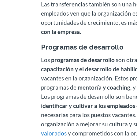
Las transferencias también son una 
empleados ven que la organización est
oportunidades de crecimiento, es má
con la empresa.
Programas de desarrollo
Los
programas de desarrollo
son otra
capacitación y el desarrollo de habil
vacantes en la organización. Estos p
programas de
mentoría y coaching
, 
Los programas de desarrollo son bene
identificar y cultivar a los empleado
necesarias para los puestos vacantes
organización a mejorar su cultura y s
valorados
y comprometidos con la or