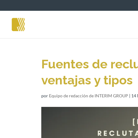
Fuentes de recl
ventajas y tipos
por
Equipo de redacción de INTERIM GROUP
|
14 