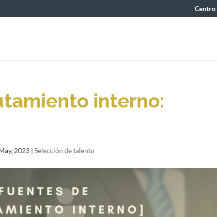
Centro
utamiento interno:
May, 2023
|
Selección de talento