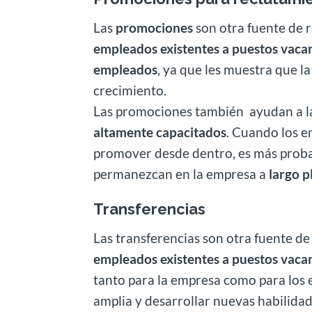
Las
promociones
son otra fuente de 
empleados existentes a puestos vaca
empleados
, ya que les muestra que l
crecimiento.
Las promociones también ayudan a l
altamente capacitados
. Cuando los e
promover desde dentro, es más prob
permanezcan en la empresa a
largo p
Transferencias
Las transferencias son otra fuente de
empleados existentes a puestos vacan
tanto para la empresa como para los
amplia y desarrollar nuevas habilidad