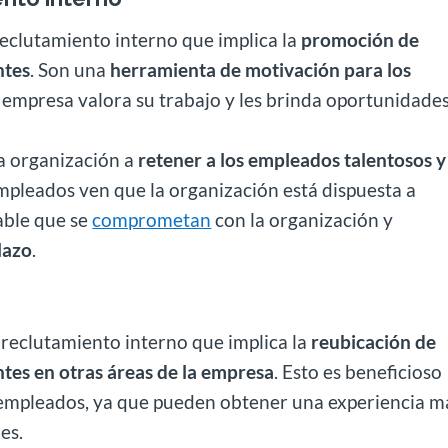
reclutamiento interno que implica la
promoción de
ntes
. Son una
herramienta de motivación para los
a empresa valora su trabajo y les brinda oportunidade
a organización a
retener a los empleados talentosos y
mpleados ven que la organización está dispuesta a
able que se
comprometan
con la organización y
lazo
.
 reclutamiento interno que implica la
reubicación de
tes en otras áreas de la empresa
. Esto es beneficioso
 empleados, ya que pueden obtener una experiencia m
es.