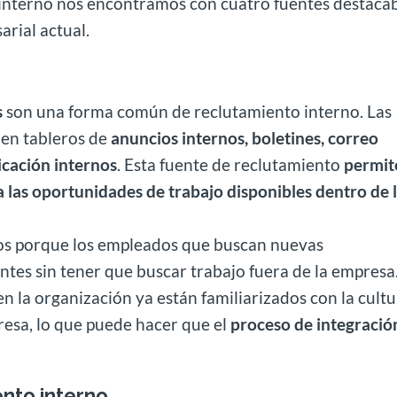
 interno nos encontramos con cuatro fuentes destaca
arial actual.
s
son una forma común de reclutamiento interno. Las
 en tableros de
anuncios internos, boletines, correo
icación internos
. Esta fuente de reclutamiento
permit
a las oportunidades de trabajo disponibles dentro de 
sos porque los empleados que buscan nuevas
ntes sin tener que buscar trabajo fuera de la empresa
 la organización ya están familiarizados con la cultu
presa, lo que puede hacer que el
proceso de integració
nto interno