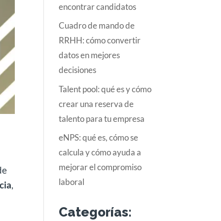
encontrar candidatos
Cuadro de mando de
RRHH: cómo convertir
datos en mejores
decisiones
Talent pool: qué es y cómo
crear una reserva de
talento para tu empresa
eNPS: qué es, cómo se
calcula y cómo ayuda a
mejorar el compromiso
de
laboral
cia
,
Categorías: