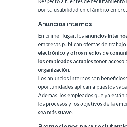
Respecto a fuentes de reclutamiento
por su usabilidad en el ámbito empres
Anuncios internos
En primer lugar, los
anuncios interno
empresas publican ofertas de trabajo
electrónico y otros medios de comun
los empleados actuales tener acceso 
organización
.
Los anuncios internos son beneficio
oportunidades aplican a puestos vaca
Además, los empleados que ya están en
los procesos y los objetivos de la em
sea más suave
.
Promociones para reclutamie