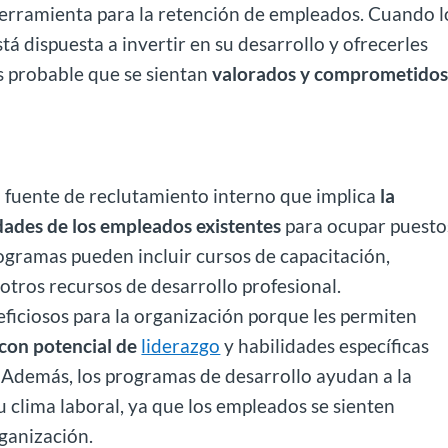
herramienta para la retención de empleados. Cuando l
á dispuesta a invertir en su desarrollo y ofrecerles
s probable que se sientan
valorados y comprometido
 fuente de reclutamiento interno que implica
la
idades de los empleados existentes
para ocupar puesto
rogramas pueden incluir cursos de capacitación,
y otros recursos de desarrollo profesional.
ficiosos para la organización porque les permiten
s con potencial de
liderazgo
y habilidades específicas
. Además, los programas de desarrollo ayudan a la
u clima laboral, ya que los empleados se sienten
ganización.