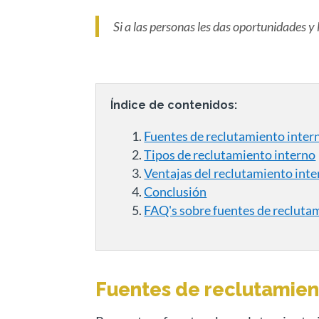
Si a las personas les das oportunidades y 
Índice de contenidos:
Fuentes de reclutamiento inter
Tipos de reclutamiento interno
Ventajas del reclutamiento int
Conclusión
FAQ's sobre fuentes de recluta
Fuentes de reclutamien