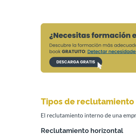
Tipos de reclutamiento 
El reclutamiento interno de una empre
Reclutamiento horizontal