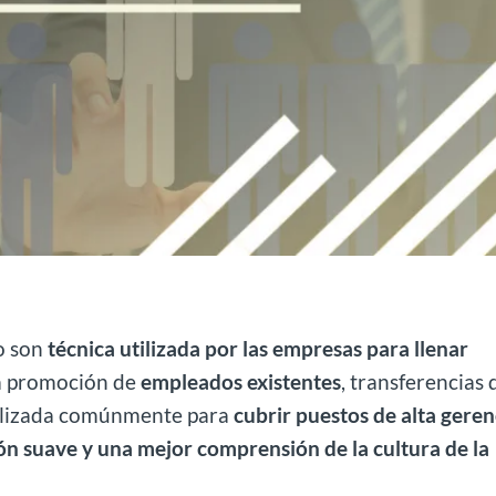
o son
técnica utilizada por las empresas para llenar
a promoción de
empleados existentes
, transferencias 
tilizada comúnmente para
cubrir puestos de alta geren
ión suave y una mejor comprensión de la cultura de la