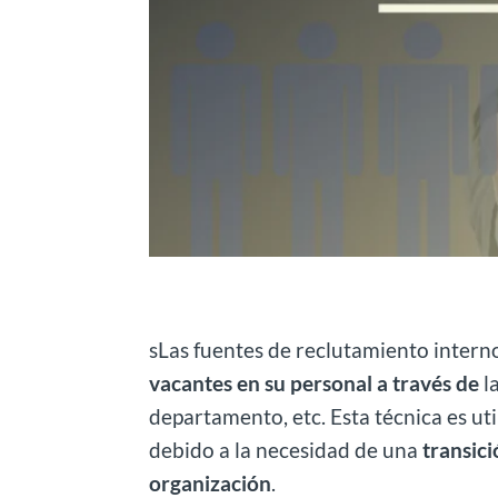
sLas fuentes de reclutamiento intern
vacantes en su personal a través de
l
departamento, etc. Esta técnica es u
debido a la necesidad de una
transic
organización
.