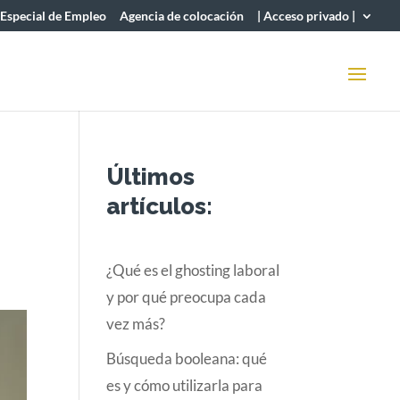
 Especial de Empleo
Agencia de colocación
| Acceso privado |
Últimos
artículos:
¿Qué es el ghosting laboral
y por qué preocupa cada
vez más?
Búsqueda booleana: qué
es y cómo utilizarla para