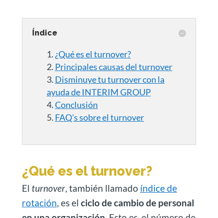
Índice
¿Qué es el turnover?
Principales causas del turnover
Disminuye tu turnover con la
ayuda de INTERIM GROUP
Conclusión
FAQ's sobre el turnover
¿Qué es el turnover?
El
turnover
, también llamado
índice de
rotación
, es el
ciclo de cambio de personal
en una organización
. Esto es, el número de