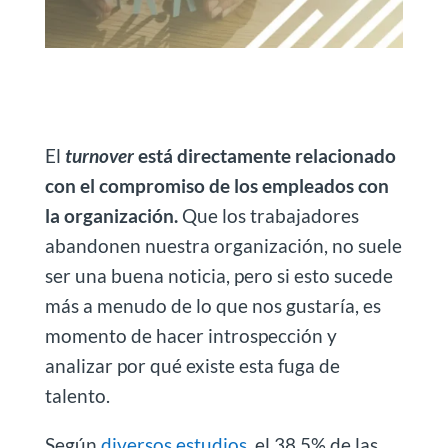
El
turnover
está directamente relacionado
con el compromiso de los empleados con
la organización.
Que los trabajadores
abandonen nuestra organización, no suele
ser una buena noticia, pero si esto sucede
más a menudo de lo que nos gustaría, es
momento de hacer introspección y
analizar por qué existe esta fuga de
talento.
Según
diversos estudios
, el 38,5% de las