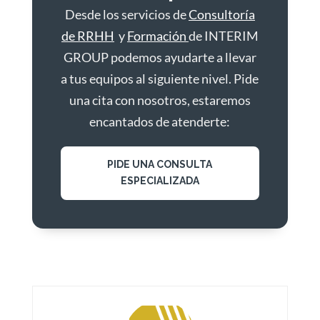
Desde los servicios de
Consultoría
de RRHH
y
Formación
de INTERIM
GROUP podemos ayudarte a llevar
a tus equipos al siguiente nivel. Pide
una cita con nosotros, estaremos
encantados de atenderte:
PIDE UNA CONSULTA
ESPECIALIZADA