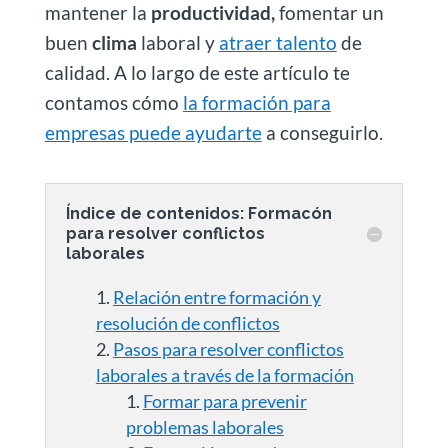
mantener la
productividad,
fomentar un
buen
clima
laboral y
atraer talento
de
calidad. A lo largo de este artículo te
contamos cómo
la formación para
empresas puede ayudarte
a conseguirlo.
Índice de contenidos: Formacón
para resolver conflictos
laborales
Relación entre formación y
resolución de conflictos
Pasos para resolver conflictos
laborales a través de la formación
Formar para prevenir
problemas laborales