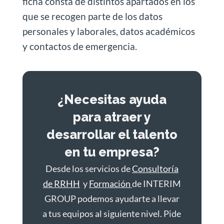
ficha consta de distintos apartados en los
que se recogen parte de los datos
personales y laborales, datos académicos
y contactos de emergencia.
¿Necesitas ayuda
para atraer y
desarrollar el talento
en tu empresa?
Desde los servicios de
Consultoría
de RRHH
y
Formación
de INTERIM
GROUP podemos ayudarte a llevar
a tus equipos al siguiente nivel. Pide