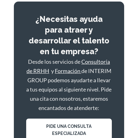
¿Necesitas ayuda
para atraer y
desarrollar el talento
en tu empresa?
Desde los servicios de
Consultoría
de RRHH
y
Formación
de INTERIM
GROUP podemos ayudarte a llevar
a tus equipos al siguiente nivel. Pide
una cita con nosotros, estaremos
encantados de atenderte:
PIDE UNA CONSULTA
ESPECIALIZADA