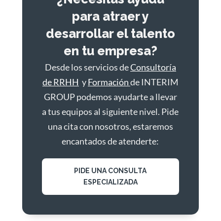
para atraer y
desarrollar el talento
en tu empresa?
Desde los servicios de
Consultoría
de RRHH
y
Formación
de INTERIM
GROUP podemos ayudarte a llevar
a tus equipos al siguiente nivel. Pide
una cita con nosotros, estaremos
encantados de atenderte:
PIDE UNA CONSULTA
ESPECIALIZADA