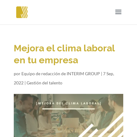
Mejora el clima laboral
en tu empresa
por
Equipo de redacción de INTERIM GROUP
|
7 Sep,
2022
|
Gestión del talento