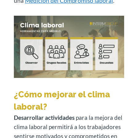
una
Medición del Compromiso laboral
.
¿Cómo mejorar el clima
laboral?
Desarrollar actividades
para la mejora del
clima laboral permitirá a los trabajadores
sentirse motivados y comprometidos en