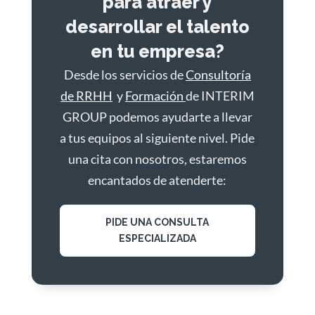
para atraer y
desarrollar el talento
en tu empresa?
Desde los servicios de
Consultoría
de RRHH
y
Formación
de INTERIM
GROUP podemos ayudarte a llevar
a tus equipos al siguiente nivel. Pide
una cita con nosotros, estaremos
encantados de atenderte:
PIDE UNA CONSULTA
ESPECIALIZADA