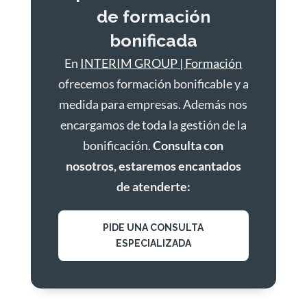
de formación
bonificada
En
INTERIM GROUP | Formación
ofrecemos formación bonificable y a
medida para empresas. Además nos
encargamos de toda la gestión de la
bonificación.
Consulta con
nosotros, estaremos encantados
de atenderte:
PIDE UNA CONSULTA
ESPECIALIZADA