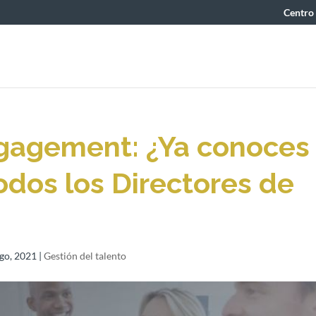
Centro
ngagement: ¿Ya conoces
todos los Directores de
go, 2021
|
Gestión del talento