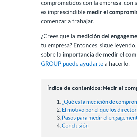
comprometidos con la empresa, con su
es imprescindible
medir el compromis
comenzar a trabajar.
¿Crees que la
medición del engagem
tu empresa? Entonces, sigue leyendo. 
sobre la
importancia de medir el com
GROUP puede ayudarte
a hacerlo.
Índice de contenidos: Medir el co
¿Qué es la medición de comprom
El motivo por el que los direc
Pasos para medir el engagemen
Conclusión