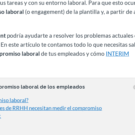
s tareas y con su entorno laboral. Para que esto ocu
o laboral
(o engagement) de la plantilla y, a partir de 
ent
podría ayudarte a resolver los problemas actuales
En este artículo te contamos todo lo que necesitas s
promiso laboral
de tus empleados y cómo
INTERIM
mpromiso laboral de los empleados
iso laboral?
tores de RRHH necesitan medir el compromiso
t