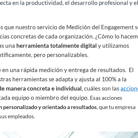
cta en la productividad, el desarrollo profesional y e
que nuestro servicio de Medición del Engagement s
ncias concretas de cada organización. ¿Cómo lo hace
as una
herramienta totalmente digital
y utilizamos
ntíficamente, pero personalizables.
e en una rápida medición y entrega de resultados. El
stras herramientas se adapta y ajusta al 100% a la
de manera concreta e individual
, cuáles son las
accion
cada equipo o miembro del equipo.
Esas acciones
n personalizado y orientado a resultados
, que tu empresa
 sus empleados.