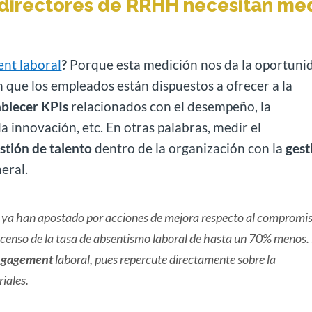
s directores de RRHH necesitan me
nt laboral
?
Porque esta medición nos da la oportuni
n que los empleados están dispuestos a ofrecer a la
ablecer KPIs
relacionados con el desempeño, la
la innovación, etc. En otras palabras, medir el
stión de talento
dentro de la organización con la
gest
eral.
 ya han apostado por acciones de mejora respecto al compromi
censo de la tasa de absentismo laboral de hasta un 70% menos.
engagement
laboral, pues repercute directamente sobre la
iales.