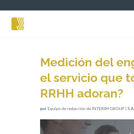
Medición del e
el servicio que 
RRHH adoran?
por
Equipo de redacción de INTERIM GROUP
|
5 A