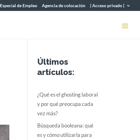
 Especial de Empleo
Agencia de colocación
| Acceso privado |
Últimos
artículos:
¿Qué es el ghosting laboral
y por qué preocupa cada
vez más?
Búsqueda booleana: qué
es y cómo utilizarla para