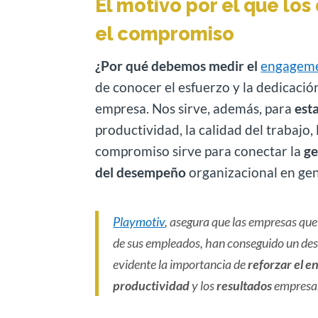
El motivo por el que lo
el compromiso
¿Por qué debemos medir el
engageme
de conocer el esfuerzo y la dedicació
empresa. Nos sirve, además, para
est
productividad, la calidad del trabajo, 
compromiso sirve para conectar la
ge
del desempeño
organizacional en gen
Playmotiv
, asegura que
las empresas que
de sus empleados, han conseguido un des
evidente la importancia de
reforzar el 
productividad
y los
resultados
empresar