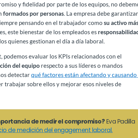
romiso y fidelidad por parte de los equipos, no debem
n
formados por personas
. La empresa debe garantizar
 siempre pensando en el trabajador como
su activo má
es, este bienestar de los empleados es
responsabilida
llos quienes gestionan el día a día laboral.
, podemos evaluar los KPIs relacionados con el
cción del equipo
respecto a sus líderes o mandos
mos detectar
qué factores están afectando y causando
er trabajar sobre ellos y mejorar esos niveles de
mportancia de medir el compromiso?
Eva Padilla
cio de medición del engagement laboral.