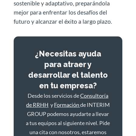
sostenible y adaptativo, preparándola
mejor para enfrentar los desafíos del
futuro y alcanzar el éxito a largo plazo.
¿Necesitas ayuda
para atraer y
desarrollar el talento
en tu empresa?
Desde los servicios de
Consultoría
de RRHH
y
Formación
de INTERIM
GROUP podemos ayudarte a llevar
a tus equipos al siguiente nivel. Pide
una cita con nosotros, estaremos