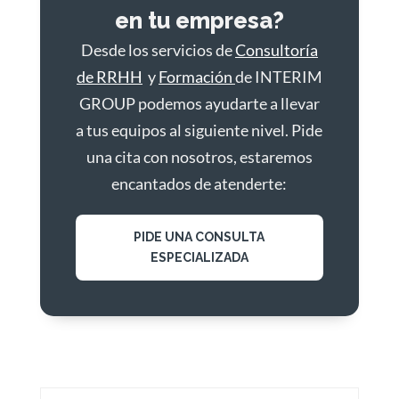
en tu empresa?
Desde los servicios de
Consultoría
de RRHH
y
Formación
de INTERIM
GROUP podemos ayudarte a llevar
a tus equipos al siguiente nivel. Pide
una cita con nosotros, estaremos
encantados de atenderte:
PIDE UNA CONSULTA
ESPECIALIZADA