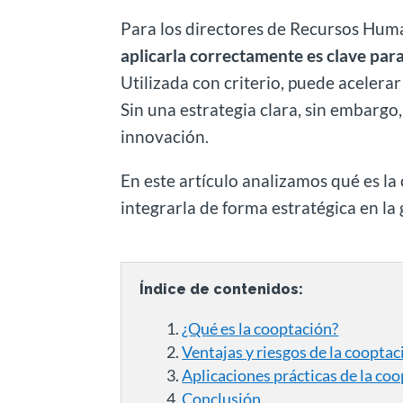
Para los directores de Recursos Hum
aplicarla correctamente es clave para
Utilizada con criterio, puede acelerar
Sin una estrategia clara, sin embarg
innovación.
En este artículo analizamos qué es la 
integrarla de forma estratégica en la
Índice de contenidos:
¿Qué es la cooptación?
Ventajas y riesgos de la cooptac
Aplicaciones prácticas de la coo
Conclusión