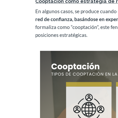
Cooptación como estrategia de r
En algunos casos, se produce cuando
red de confianza, basándose en expe
formaliza como “cooptación”, este fe
posiciones estratégicas.