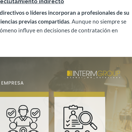
eclutamiento indirecto
directivos o líderes incorporan a profesionales de su
riencias previas compartidas
. Aunque no siempre se
nómeno influye en decisiones de contratación en