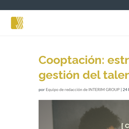
Cooptación: estr
gestión del tale
por
Equipo de redacción de INTERIM GROUP
|
24 