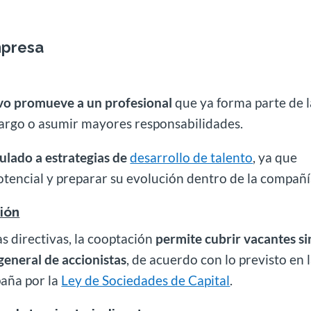
mpresa
vo promueve a un profesional
que ya forma parte de l
argo o asumir mayores responsabilidades.
ulado a estrategias de
desarrollo de talento
, ya que
potencial y preparar su evolución dentro de la compañí
ión
s directivas, la cooptación
permite cubrir vacantes si
eneral de accionistas
, de acuerdo con lo previsto en 
paña por la
Ley de Sociedades de Capital
.