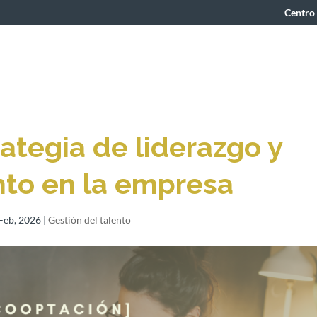
Centro
ategia de liderazgo y
nto en la empresa
Feb, 2026
|
Gestión del talento