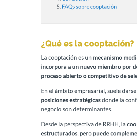
FAQs sobre cooptación
¿Qué es la cooptación?
La cooptación es un
mecanismo median
incorpora a un nuevo miembro por dec
proceso abierto o competitivo de sel
En el ámbito empresarial, suele dars
posiciones estratégicas
donde la confi
negocio son determinantes.
Desde la perspectiva de RRHH, la
coop
estructurados
, pero
puede compleme