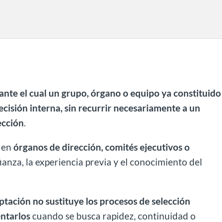
te el cual un grupo, órgano o equipo ya constituido
isión interna, sin recurrir necesariamente a un
ección
.
e en
órganos de dirección, comités ejecutivos o
anza, la experiencia previa y el conocimiento del
tación no sustituye los procesos de selección
ntarlos
cuando se busca rapidez, continuidad o