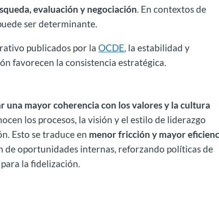
squeda, evaluación y negociación
. En contextos de
 puede ser determinante.
rativo publicados por la
OCDE
, la estabilidad y
ón favorecen la consistencia estratégica.
r una mayor coherencia con los valores y la cultura
ocen los procesos, la visión y el estilo de liderazgo
n. Esto se traduce en
menor fricción y mayor eficienc
n de oportunidades internas, reforzando políticas de
ara la fidelización.