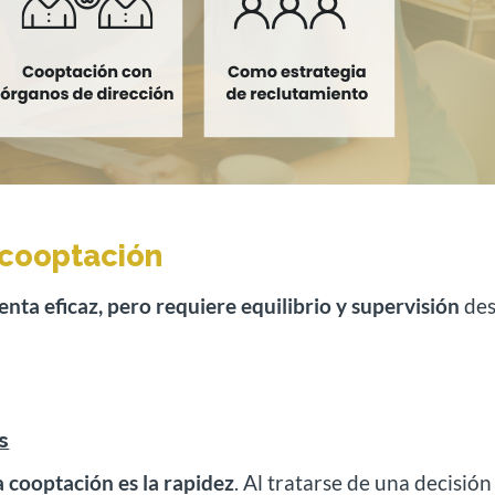
a cooptación
nta eficaz, pero requiere equilibrio y supervisión
de
s
a cooptación es la rapidez
. Al tratarse de una decisión