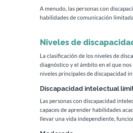
A menudo, las personas con discapacid
habilidades de comunicación limitadas
Niveles de discapacidad
La clasificación de los niveles de dis
diagnóstico y el ámbito en el que no
niveles principales de discapacidad in
Discapacidad intelectual lími
Las personas con discapacidad intelec
capaces de aprender habilidades acad
llevar una vida independiente, func