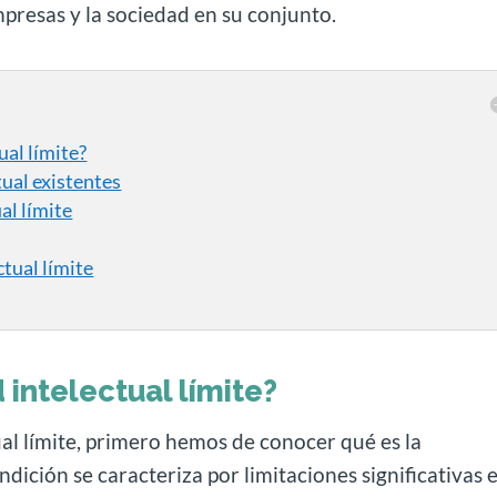
presas y la sociedad en su conjunto.
ual límite?
tual existentes
al límite
tual límite
 intelectual límite?
al límite, primero hemos de conocer qué es la
ondición se caracteriza por limitaciones significativas 