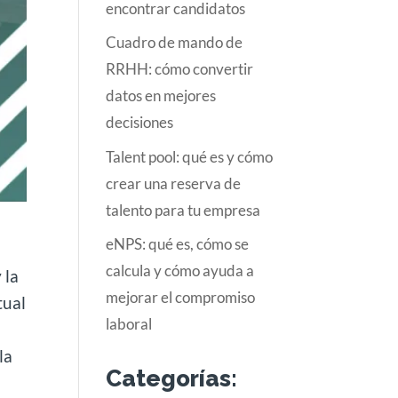
encontrar candidatos
Cuadro de mando de
RRHH: cómo convertir
datos en mejores
decisiones
Talent pool: qué es y cómo
crear una reserva de
talento para tu empresa
eNPS: qué es, cómo se
calcula y cómo ayuda a
 la
mejorar el compromiso
tual
laboral
la
Categorías: