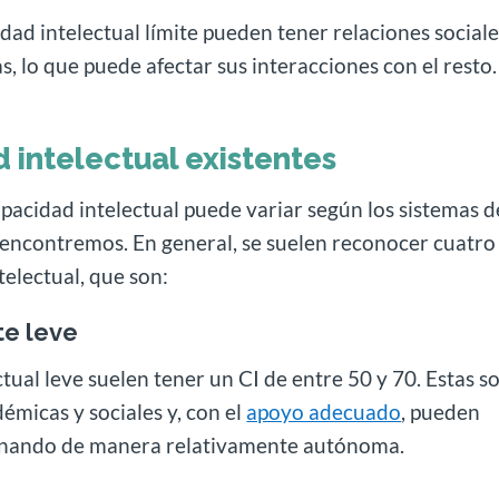
ad intelectual límite pueden tener relaciones sociale
, lo que puede afectar sus interacciones con el resto.
 intelectual existentes
capacidad intelectual puede variar según los sistemas d
s encontremos. En general, se suelen reconocer cuatro
telectual, que son:
te leve
tual leve suelen tener un CI de entre 50 y 70. Estas s
émicas y sociales y, con el
apoyo adecuado
, pueden
ionando de manera relativamente autónoma.