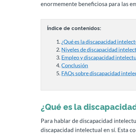
enormemente beneficiosa para las em
Índice de contenidos:
¿Qué es la discapacidad intelect
Niveles de discapacidad intelec
Empleo y discapacidad intelectu
Conclusión
FAQs sobre discapacidad intelec
¿Qué es la discapacidad
Para hablar de discapacidad intelectu
discapacidad intelectual en sí. Esta c