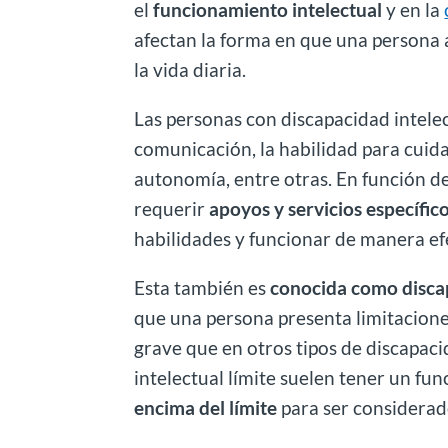
el
funcionamiento intelectual
y en la
afectan la forma en que una persona 
la vida diaria.
Las personas con discapacidad intele
comunicación, la habilidad para cuidar
autonomía, entre otras. En función d
requerir
apoyos y servicios específic
habilidades y funcionar de manera efe
Esta también es
conocida como discap
que una persona presenta limitacione
grave que en otros tipos de discapaci
intelectual límite suelen tener un f
encima del límite
para ser considerad