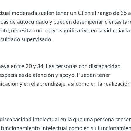
ctual moderada suelen tener un CI en el rango de 35 
icas de autocuidado y pueden desempeñar ciertas tar
te, necesitan un apoyo significativo en la vida diaria
 cuidado supervisado.
haya entre 20 y 34. Las personas con discapacidad
 especiales de atención y apoyo. Pueden tener
nicación y en el aprendizaje, así como en la realizació
 discapacidad intelectual en la que una persona prese
 su funcionamiento intelectual como en su funcionamie