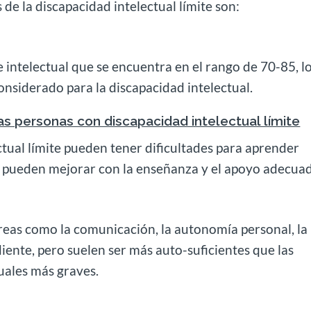
de la discapacidad intelectual límite son:
 intelectual que se encuentra en el rango de 70-85, l
considerado para la discapacidad intelectual.
las personas con discapacidad intelectual límite
tual límite pueden tener dificultades para aprender
o pueden mejorar con la enseñanza y el apoyo adecua
reas como la comunicación, la autonomía personal, la
iente, pero suelen ser más auto-suficientes que las
uales más graves.