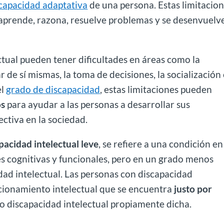
capacidad adaptativa
de una persona. Estas limitacio
aprende, razona, resuelve problemas y se desenvuelv
ctual pueden tener dificultades en áreas como la
 de sí mismas, la toma de decisiones, la socialización 
el
grado de discapacidad
, estas limitaciones pueden
os
para ayudar a las personas a desarrollar sus
ctiva en la sociedad.
acidad intelectual leve
, se refiere a una condición en
s cognitivas y funcionales, pero en un grado menos
dad intelectual. Las personas con discapacidad
uncionamiento intelectual que se encuentra
justo por
o discapacidad intelectual propiamente dicha.