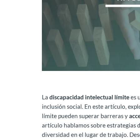
La
discapacidad intelectual límite
es u
inclusión social. En este artículo, e
límite pueden superar barreras y
acc
artículo hablamos sobre estrategias d
diversidad en el lugar de trabajo. De