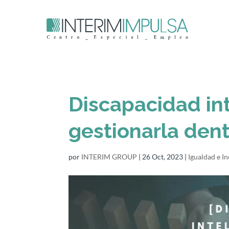
Discapacidad int
gestionarla den
por
INTERIM GROUP
|
26 Oct, 2023
|
Igualdad e I