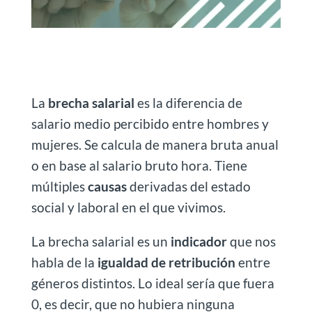
La
brecha salarial
es la diferencia de
salario medio percibido entre hombres y
mujeres. Se calcula de manera bruta anual
o en base al salario bruto hora. Tiene
múltiples
causas
derivadas del estado
social y laboral en el que vivimos.
La brecha salarial es un
indicador
que nos
habla de la
igualdad de retribución
entre
géneros distintos. Lo ideal sería que fuera
0, es decir, que no hubiera ninguna