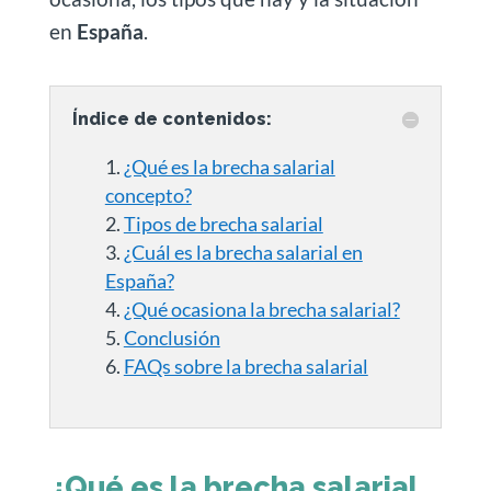
en
España
.
Índice de contenidos:
¿Qué es la brecha salarial
concepto?
Tipos de brecha salarial
¿Cuál es la brecha salarial en
España?
¿Qué ocasiona la brecha salarial?
Conclusión
FAQs sobre la brecha salarial
¿Qué es la brecha salarial