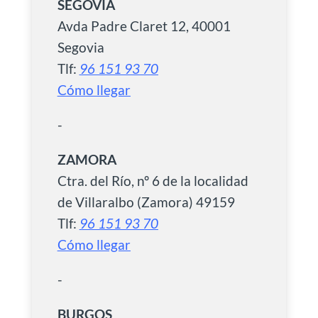
SEGOVIA
Avda Padre Claret 12, 40001
Segovia
Tlf:
96 151 93 70
Cómo llegar
-
ZAMORA
Ctra. del Río, nº 6 de la localidad
de Villaralbo (Zamora) 49159
Tlf:
96 151 93 70
Cómo llegar
-
BURGOS