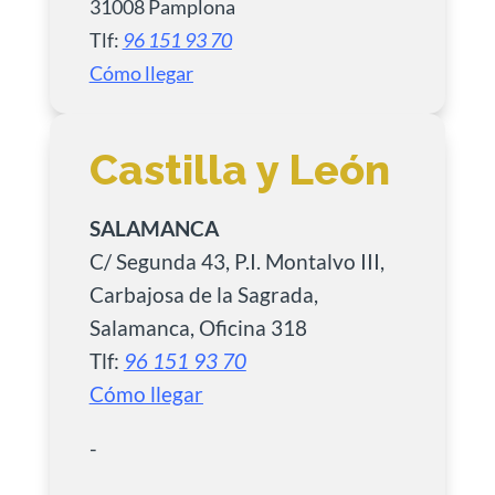
31008 Pamplona
Tlf:
96 151 93 70
Cómo llegar
Castilla y León
SALAMANCA
C/ Segunda 43, P.I. Montalvo III,
Carbajosa de la Sagrada,
Salamanca, Oficina 318
Tlf:
96 151 93 70
Cómo llegar
-