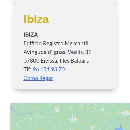
Ibiza
IBIZA
Edificio Registro Mercantil,
Avinguda d'Ignasi Wallis, 31,
07800 Eivissa, Illes Balears
Tlf:
96 151 93 70
Cómo llegar