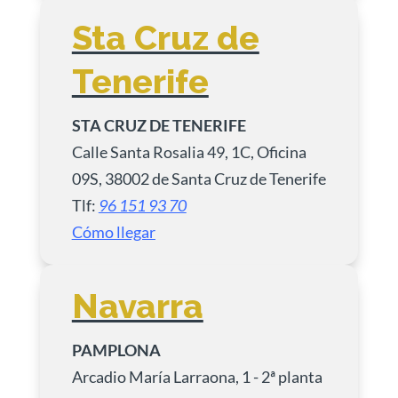
Sta Cruz de
Tenerife
STA CRUZ DE TENERIFE
Calle Santa Rosalia 49, 1C, Oficina
09S, 38002 de Santa Cruz de Tenerife
Tlf:
96 151 93 70
Cómo llegar
Navarra
PAMPLONA
Arcadio María Larraona, 1 - 2ª planta