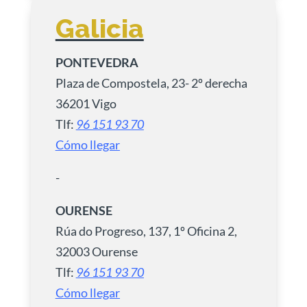
Galicia
PONTEVEDRA
Plaza de Compostela, 23- 2º derecha
36201 Vigo
Tlf:
96 151 93 70
Cómo llegar
-
OURENSE
Rúa do Progreso, 137, 1º Oficina 2,
32003 Ourense
Tlf:
96 151 93 70
Cómo llegar