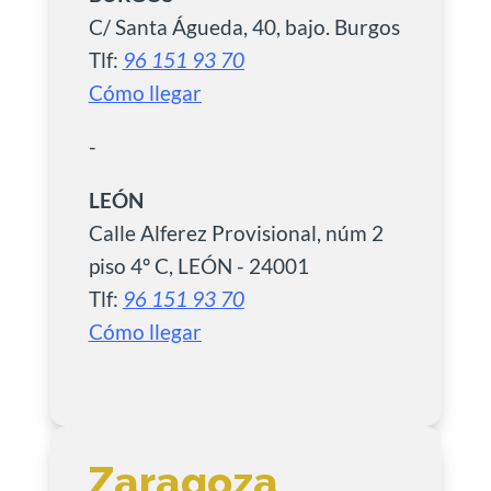
C/ Santa Águeda, 40, bajo. Burgos
Tlf:
96 151 93 70
Cómo llegar
-
LEÓN
Calle Alferez Provisional, núm 2
piso 4º C, LEÓN - 24001
Tlf:
96 151 93 70
Cómo llegar
Zaragoza