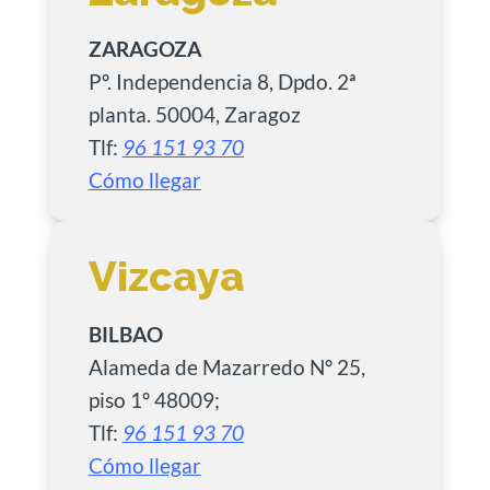
ZARAGOZA
Pº. Independencia 8, Dpdo. 2ª
planta. 50004, Zaragoz
Tlf:
96 151 93 70
Cómo llegar
Vizcaya
BILBAO
Alameda de Mazarredo Nº 25,
piso 1º 48009;
Tlf:
96 151 93 70
Cómo llegar