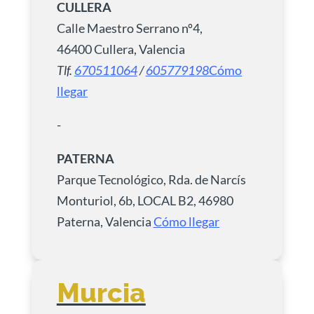
CULLERA
Calle Maestro Serrano nº4,
46400 Cullera, Valencia
Tlf.
670511064
/
605779198
Cómo
llegar
-
PATERNA
Parque Tecnológico, Rda. de Narcís
Monturiol, 6b, LOCAL B2, 46980
Paterna, Valencia
Cómo llegar
Murcia