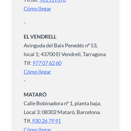
Cómo llegar
-
EL VENDRELL
Avinguda del Baix Penedés nº 53,
local 1; 43700 El Vendrell, Tarragona
Tlf:
977 07 62 60
Cómo llegar
-
MATARÓ
Calle Bobinadora nº 1, planta baja;
Local 3; 08302 Mataró, Barcelona.
Tlf.
930 26 79 91
Cómo llegar