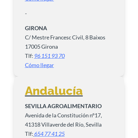
-
GIRONA
C/ Mestre Francesc Civil, 8 Baixos
17005 Girona
Tlf:
96 151 93 70
Cómo llegar
Andalucía
SEVILLA AGROALIMENTARIO
Avenida de la Constitución nº17,
41318 Villaverde del Río, Sevilla
Tlf:
654 77 41 25