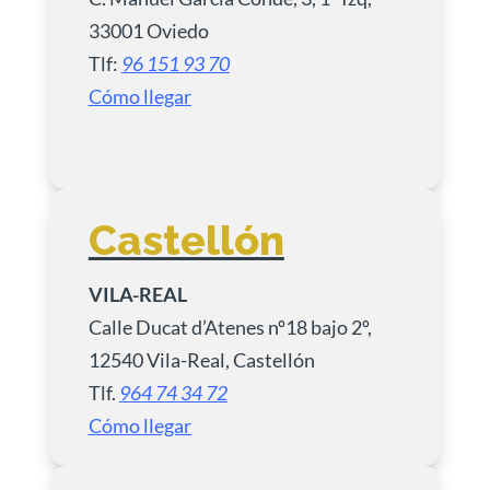
33001 Oviedo
Tlf:
96 151 93 70
Cómo llegar
Castellón
VILA-REAL
Calle Ducat d’Atenes nº18 bajo 2º,
12540 Vila-Real, Castellón
Tlf.
964 74 34 72
Cómo llegar