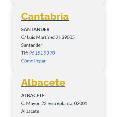
Cantabria
SANTANDER
C/ Luis Martínez 21 39005
Santander
Tlf:
96 151 93 70
Cómo llegar
Albacete
ALBACETE
C. Mayor, 22, entreplanta, 02001
Albacete