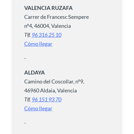
VALENCIA RUZAFA
Carrer de Francesc Sempere
nº4, 46004, Valencia
Tlf.
96 316 25 10
Cómo llegar
-
ALDAYA
Camino del Coscollar, nº9,
46960 Aldaia, Valencia
Tlf.
96 151 93 70
Cómo llegar
-