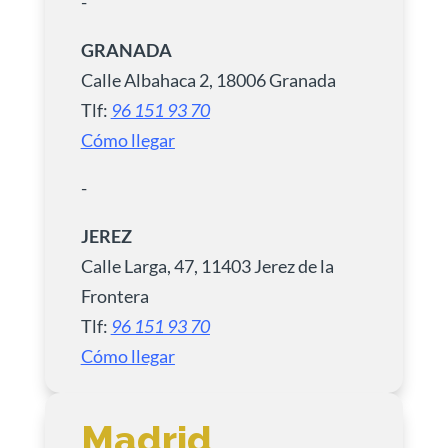
-
GRANADA
Calle Albahaca 2, 18006 Granada
Tlf:
96 151 93 70
Cómo llegar
-
JEREZ
Calle Larga, 47, 11403 Jerez de la
Frontera
Tlf:
96 151 93 70
Cómo llegar
Madrid