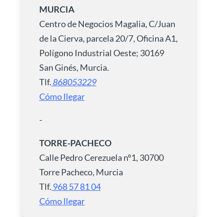
MURCIA
Centro de Negocios Magalia, C/Juan
de la Cierva, parcela 20/7, Oficina A1,
Polígono Industrial Oeste; 30169
San Ginés, Murcia.
Tlf.
868053229
Cómo llegar
-
TORRE-PACHECO
Calle Pedro Cerezuela nº1, 30700
Torre Pacheco, Murcia
Tlf.
968 57 81 04
Cómo llegar