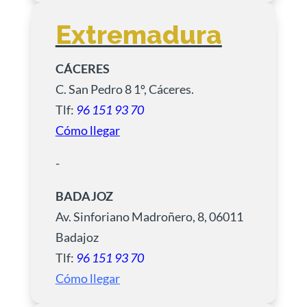
Extremadura
CÁCERES
C. San Pedro 8 1º, Cáceres.
Tlf:
96 151 93 70
Cómo llegar
-
BADAJOZ
Av. Sinforiano Madroñero, 8, 06011
Badajoz
Tlf:
96 151 93 70
Cómo llegar