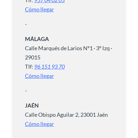
Cómo llegar
-
MÁLAGA
Calle Marqués de Larios Nº1 · 3º Izq ·
29015
Tlf:
96 151 93 70
Cómo llegar
-
JAÉN
Calle Obispo Aguilar 2, 23001 Jaén
Cómo llegar